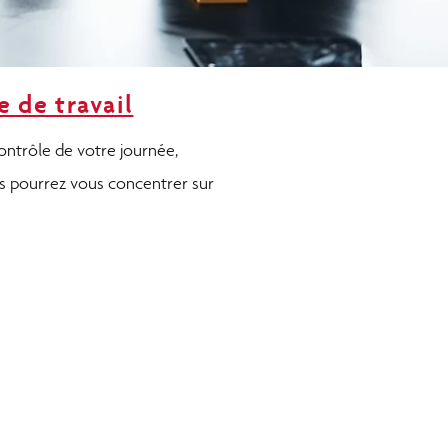
e de travail
anagement
ontrôle de votre journée,
ous pourrez vous concentrer sur