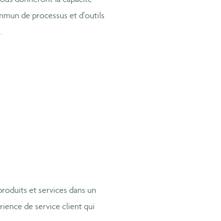
ous donneront la capacité
mmun de processus et d’outils
.
roduits et services dans un
rience de service client qui