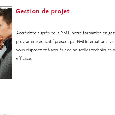
Gestion de projet
Accréditée auprès de la P.M.I., notre formation en ges
programme éducatif prescrit par PMI International vise
vous disposez et à acquérir de nouvelles techniques p
efficace.