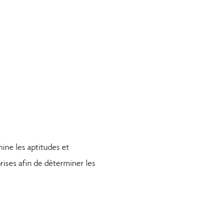
ine les aptitudes et
ises afin de déterminer les