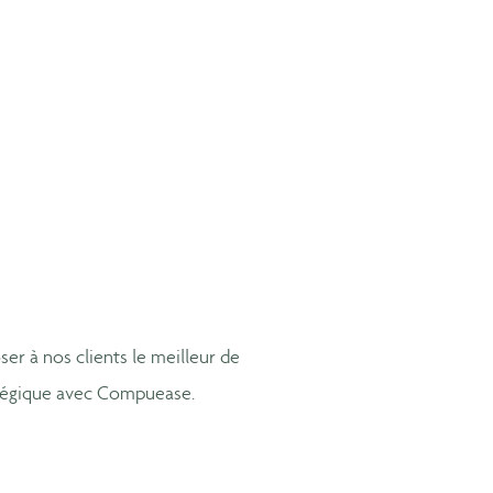
r à nos clients le meilleur de
atégique avec Compuease.