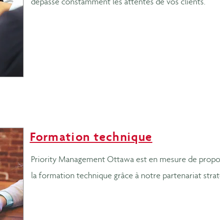
dépasse constamment les attentes de vos clients.
Formation technique
Priority Management Ottawa est en mesure de propose
la formation technique grâce à notre partenariat str