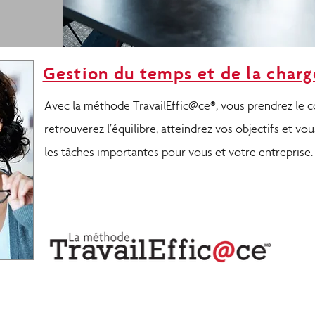
Gestion du temps et de la charg
rammes de formation de Priority M
Avec la méthode TravailEffic@ce®, vous prendrez le c
retrouverez l’équilibre, atteindrez vos objectifs et v
les tâches importantes pour vous et votre entreprise.