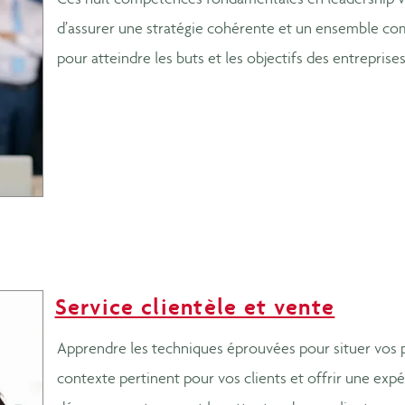
Ces huit compétences fondamentales en leadership v
d’assurer une stratégie cohérente et un ensemble co
pour atteindre les buts et les objectifs des entreprises
Service clientèle et vente
Apprendre les techniques éprouvées pour situer vos p
contexte pertinent pour vos clients et offrir une expé