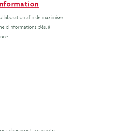
information
llaboration afin de maximiser
he d’informations clés, à
nce.