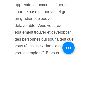
apprendrez comment influencer
chaque base de pouvoir et gérer
un gradient de pouvoir
défavorable. Vous voudrez
également trouver et développer
des personnes qui souhaitent que
vous réussissiez dans le compte -
vos "champions". Et vous
apprendrez comment transformer
les gardiens ou bloqueurs
négatifs en alliés.
Vous continuerez à développer
vos propres plans de grands
comptes.